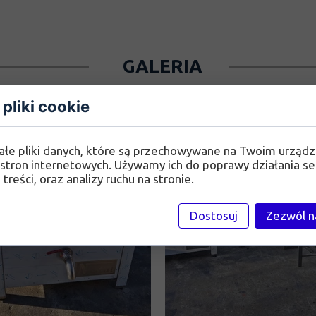
GALERIA
pliki cookie
ałe pliki danych, które są przechowywane na Twoim urząd
stron internetowych. Używamy ich do poprawy działania se
 treści, oraz analizy ruchu na stronie.
Dostosuj
Zezwól n