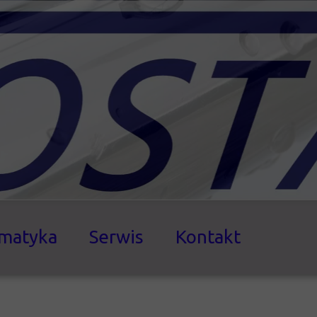
matyka
Serwis
Kontakt
omiczne
-parzelnicze