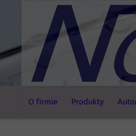
O firmie
Produkty
Auto
Urządzenia gastron
Komory wędzarniczo